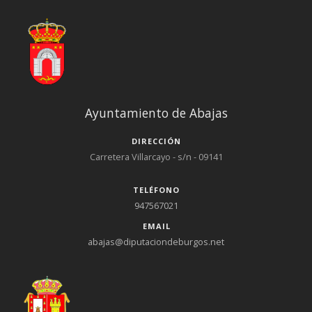
Ayuntamiento de Abajas
DIRECCIÓN
Carretera Villarcayo - s/n - 09141
TELÉFONO
947567021
EMAIL
abajas@diputaciondeburgos.net