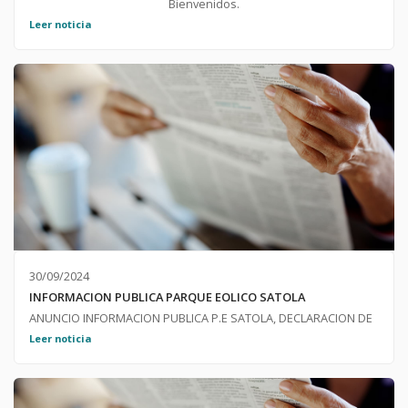
Bienvenidos.
Leer noticia
30/09/2024
INFORMACION PUBLICA PARQUE EOLICO SATOLA
ANUNCIO INFORMACION PUBLICA P.E SATOLA, DECLARACION DE
IMPACTO AMBIENTAL Y AUTORIZACION ADMINISTRATIVA PREVIA.
Leer noticia