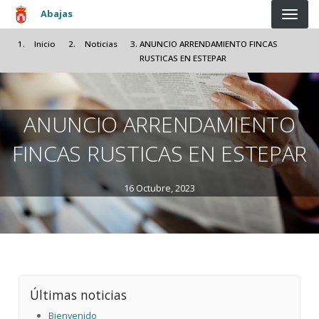
Pasar al contenido principal
Abajas
Inicio
Noticias
ANUNCIO ARRENDAMIENTO FINCAS
RUSTICAS EN ESTEPAR
ANUNCIO ARRENDAMIENTO
FINCAS RUSTICAS EN ESTEPAR
16 Octubre, 2023
Últimas noticias
Bienvenido