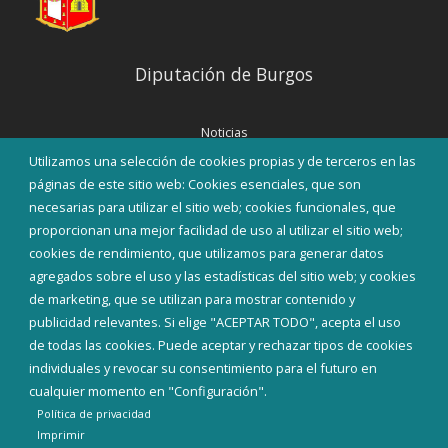
Diputación de Burgos
Noticias
Eventos
Utilizamos una selección de cookies propias y de terceros en las
Corporación Municipal
páginas de este sitio web: Cookies esenciales, que son
Teléfonos de interés
necesarias para utilizar el sitio web; cookies funcionales, que
proporcionan una mejor facilidad de uso al utilizar el sitio web;
INICIAR SESIÓN
cookies de rendimiento, que utilizamos para generar datos
MAPA WEB
agregados sobre el uso y las estadísticas del sitio web; y cookies
de marketing, que se utilizan para mostrar contenido y
publicidad relevantes. Si elige "ACEPTAR TODO", acepta el uso
de todas las cookies. Puede aceptar y rechazar tipos de cookies
individuales y revocar su consentimiento para el futuro en
cualquier momento en "Configuración".
Política de privacidad
Imprimir