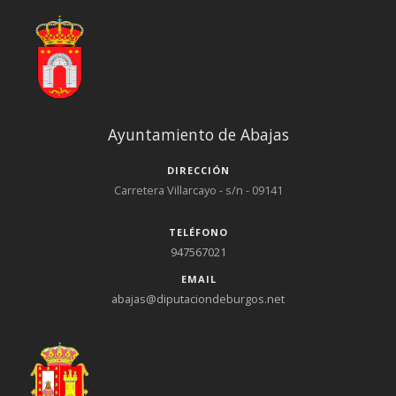
Ayuntamiento de Abajas
DIRECCIÓN
Carretera Villarcayo - s/n - 09141
TELÉFONO
947567021
EMAIL
abajas@diputaciondeburgos.net