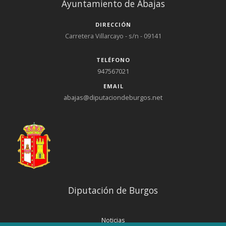
Ayuntamiento de Abajas
DIRECCIÓN
Carretera Villarcayo - s/n - 09141
TELÉFONO
947567021
EMAIL
abajas@diputaciondeburgos.net
Diputación de Burgos
Noticias