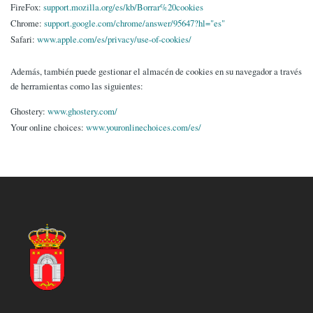
FireFox:
support.mozilla.org/es/kb/Borrar%20cookies
Chrome:
support.google.com/chrome/answer/95647?hl="es"
Safari:
www.apple.com/es/privacy/use-of-cookies/
Además, también puede gestionar el almacén de cookies en su navegador a través
de herramientas como las siguientes:
Ghostery:
www.ghostery.com/
Your online choices:
www.youronlinechoices.com/es/