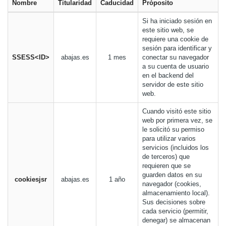
Nombre
Titularidad
Caducidad
Próposito
Si ha iniciado sesión en
este sitio web, se
requiere una cookie de
sesión para identificar y
SSESS<ID>
abajas.es
1 mes
conectar su navegador
a su cuenta de usuario
en el backend del
servidor de este sitio
web.
Cuando visitó este sitio
web por primera vez, se
le solicitó su permiso
para utilizar varios
servicios (incluidos los
de terceros) que
requieren que se
guarden datos en su
cookiesjsr
abajas.es
1 año
navegador (cookies,
almacenamiento local).
Sus decisiones sobre
cada servicio (permitir,
denegar) se almacenan