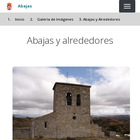
Pasar al contenido principal
Abajas
Inicio
Galería de Imágenes
Abajas y Alrededores
Abajas y alrededores