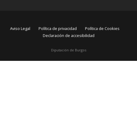
Aviso Legal
Política de privacidad
Política de Cookies
Declaración de accesibilidad
Diputación de Burgos