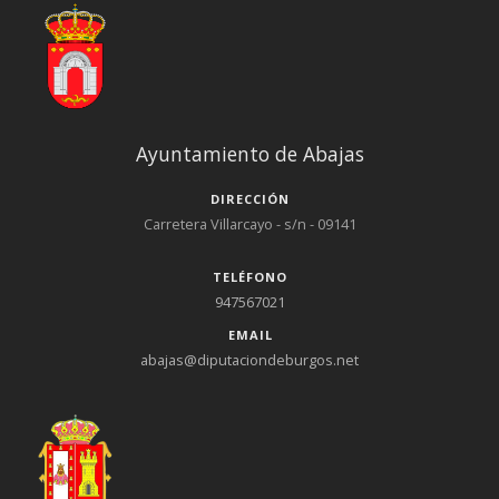
Ayuntamiento de Abajas
DIRECCIÓN
Carretera Villarcayo - s/n - 09141
TELÉFONO
947567021
EMAIL
abajas@diputaciondeburgos.net