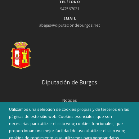
TELÉFONO
947567021
EMAIL
abajas@diputaciondeburgos.net
Diputación de Burgos
Noticias
Eventos
Utilizamos una selección de cookies propias y de terceros en las
Corporación Municipal
páginas de este sitio web: Cookies esenciales, que son
Teléfonos de interés
necesarias para utilizar el sitio web; cookies funcionales, que
proporcionan una mejor facilidad de uso al utilizar el sitio web;
INICIAR SESIÓN
cookies de rendimiento, que utilizamos para generar datos